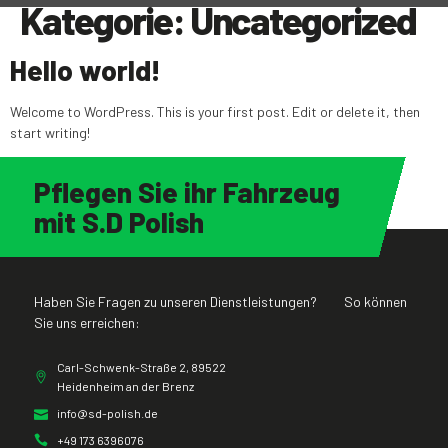
Kategorie:
Uncategorized
Hello world!
Welcome to WordPress. This is your first post. Edit or delete it, then
start writing!
Pflegen Sie ihr Fahrzeug
mit S.D Polish
Haben Sie Fragen zu unseren Dienstleistungen? So können
Sie uns erreichen:
Carl-Schwenk-Straße 2, 89522
Heidenheim an der Brenz
info@sd-polish.de
+49 173 6396076